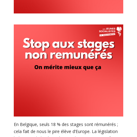
En Belgique, seuls 18 % des stages sont rémunérés ;
cela fait de nous le pire élève d’Europe. La législation