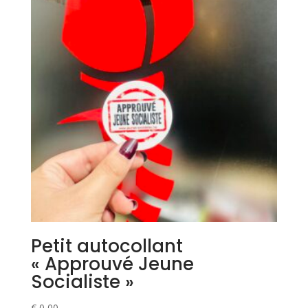
Petit autocollant
« Approuvé Jeune
Socialiste »
€
0,00