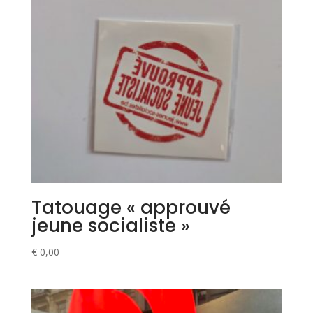
Tatouage « approuvé
jeune socialiste »
€
0,00