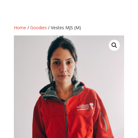
Home
/
Goodies
/ Vestes MJS (M)