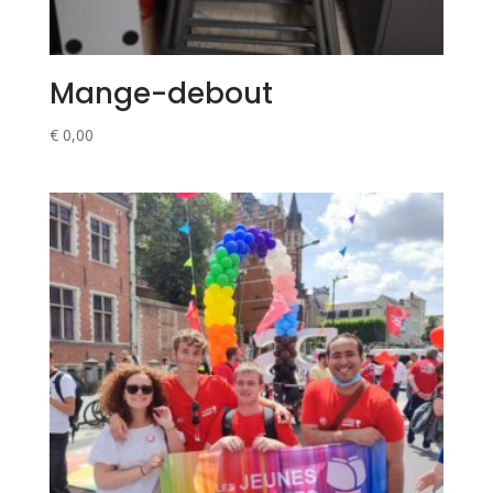
Mange-debout
€
0,00