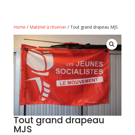
Home
/
Matériel à réserver
/ Tout grand drapeau MJS
Tout grand drapeau
MJS