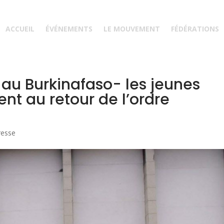
ACCUEIL
ÉVÉNEMENTS
LE MOUVEMENT
FÉDÉRATIONS
 au Burkinafaso- les jeunes
nt au retour de l’ordre
resse