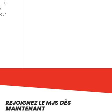
quoi,
e
pour
REJOIGNEZ LE MJS DÈS
MAINTENANT