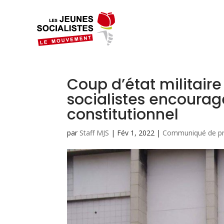
Coup d’état militaire
socialistes encourage
constitutionnel
par
Staff MJS
|
Fév 1, 2022
|
Communiqué de p