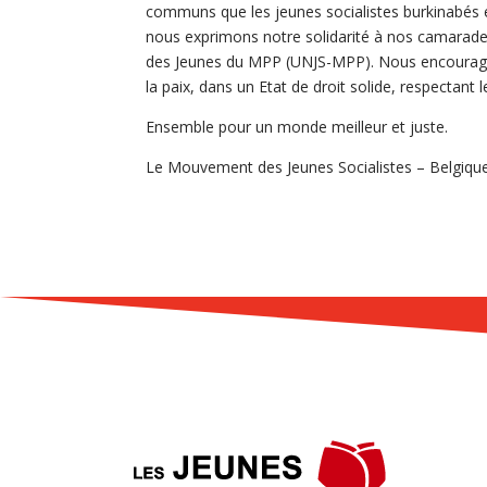
communs que les jeunes socialistes burkinabés et
nous exprimons notre solidarité à nos camarades
des Jeunes du MPP (UNJS-MPP). Nous encourageo
la paix, dans un Etat de droit solide, respectant
Ensemble pour un monde meilleur et juste.
Le Mouvement des Jeunes Socialistes – Belgiq