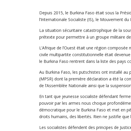
Depuis 2015, le Burkina Faso était sous la Pré
l’Internationale Socialiste (IS), le Mouvement d
La situation sécuritaire catastrophique de la sou
prétexte pour permettre à un groupe militaire de 
L’Afrique de l’Ouest était une région composée 
civile multipartite constitutionnelle était deven
le Burkina Faso rentrent dans la liste des pays
Au Burkina Faso, les putschistes ont installé a
(MPSR) dont la première déclaration a été la con
de l’Assemblée Nationale ainsi que la suspension
En tant que jeunesse socialiste défendant fermem
pouvoir par les armes nous choque profondément
démocratique pour le Burkina Faso et met en pér
droits humains, des libertés. Rien ne justifie q
Les socialistes défendent des principes de Justice