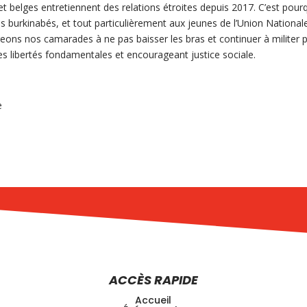
 belges entretiennent des relations étroites depuis 2017. C’est pour
 burkinabés, et tout particulièrement aux jeunes de l’Union National
ns nos camarades à ne pas baisser les bras et continuer à militer 
 les libertés fondamentales et encourageant justice sociale.
ue
ACCÈS RAPIDE
Accueil